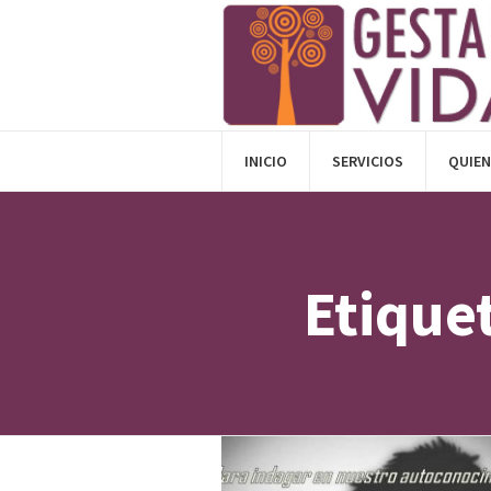
INICIO
SERVICIOS
QUIE
Etique