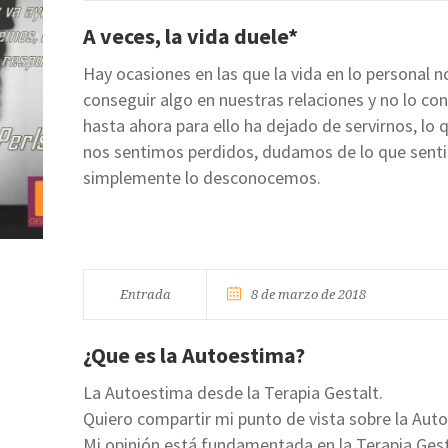
A veces, la vida duele*
Hay ocasiones en las que la vida en lo personal 
conseguir algo en nuestras relaciones y no lo c
hasta ahora para ello ha dejado de servirnos, lo 
nos sentimos perdidos, dudamos de lo que sen
simplemente lo desconocemos.
Entrada
8 de marzo de 2018
¿Que es la Autoestima?
La Autoestima desde la Terapia Gestalt.
Quiero compartir mi punto de vista sobre la Auto
Mi opinión está fundamentada en la Terapia Gest