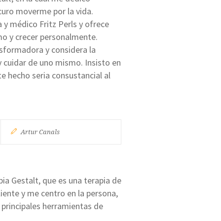
curo moverme por la vida.
a y médico Fritz Perls y ofrece
mo y crecer personalmente.
sformadora y considera la
y cuidar de uno mismo. Insisto en
te hecho seria consustancial al
Artur Canals
pia Gestalt, que es una terapia de
liente y me centro en la persona,
 principales herramientas de