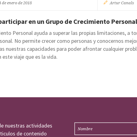
4 de enero de 2018
Artur Canals
rticipar en un Grupo de Crecimiento Persona
iento Personal ayuda a superar las propias limitaciones, a t
personal. No permite crecer como personas y conocernos mej
as nuestras capacidades para poder afrontar cualquier prob
este viaje que es la vida.
de nuestras actividades
rticulos de contenido