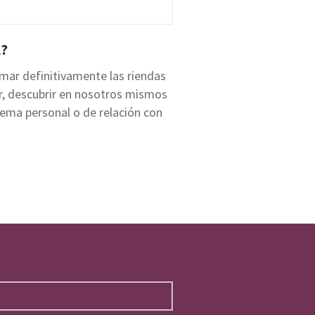
l?
omar definitivamente las riendas
or, descubrir en nosotros mismos
lema personal o de relación con