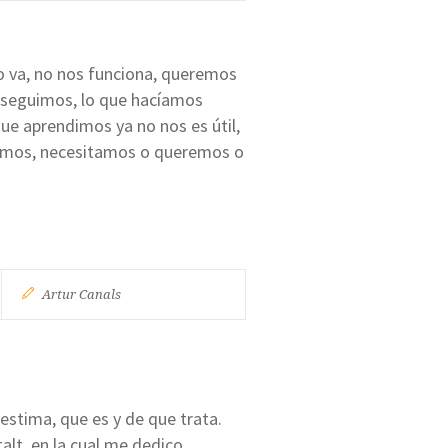
no va, no nos funciona, queremos
onseguimos, lo que hacíamos
que aprendimos ya no nos es útil,
timos, necesitamos o queremos o
Artur Canals
estima, que es y de que trata.
alt, en la cual me dedico