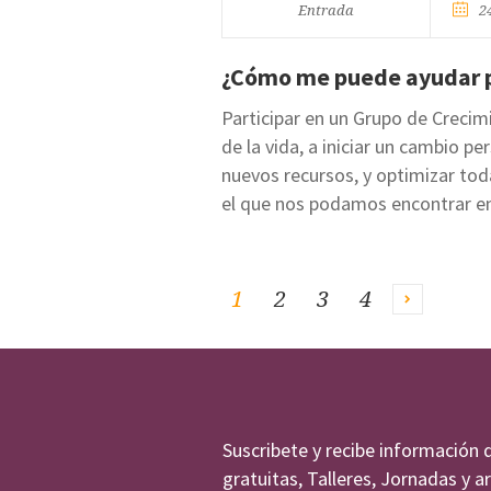
Entrada
2
¿Cómo me puede ayudar pa
Participar en un Grupo de Crecim
de la vida, a iniciar un cambio 
nuevos recursos, y optimizar tod
el que nos podamos encontrar en 
1
2
3
4
Suscribete y recibe información 
gratuitas, Talleres, Jornadas y a