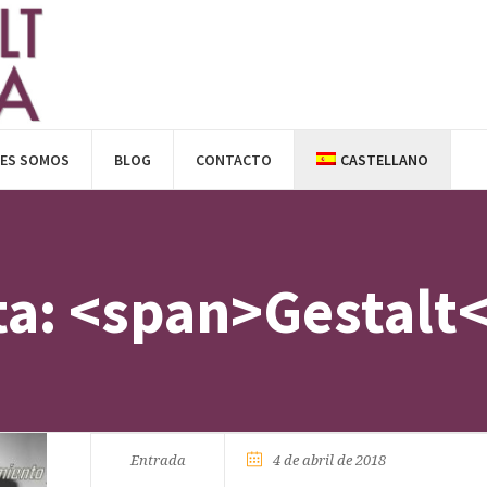
NES SOMOS
BLOG
CONTACTO
CASTELLANO
ta: <span>Gestalt
Entrada
4 de abril de 2018