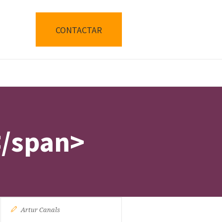
CONTACTAR
</span>
Artur Canals