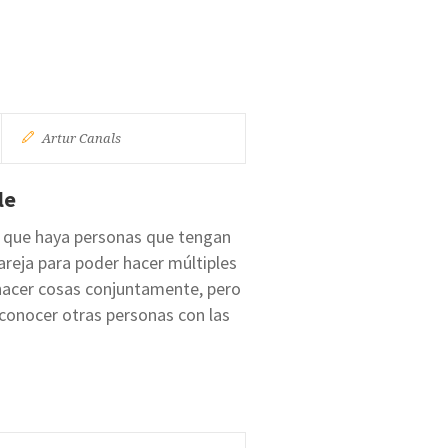
Artur Canals
le
le que haya personas que tengan
areja para poder hacer múltiples
hacer cosas conjuntamente, pero
conocer otras personas con las