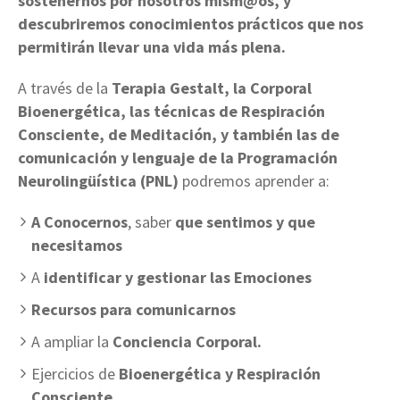
sostenernos por nosotros mism@os, y
descubriremos conocimientos prácticos que nos
permitirán llevar una vida más plena.
A través de la
Terapia Gestalt, la Corporal
Bioenergética, las técnicas de Respiración
Consciente, de Meditación, y también las de
comunicación y lenguaje de la Programación
Neurolingüística (PNL)
podremos aprender a:
A Conocernos
, saber
que sentimos y que
necesitamos
A
identificar y gestionar las Emociones
Recursos para comunicarnos
A ampliar la
Conciencia Corporal.
Ejercicios de
Bioenergética y Respiración
Consciente