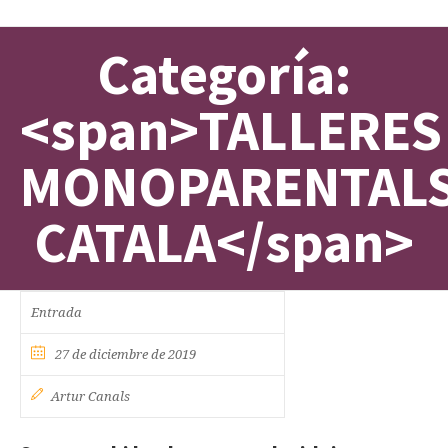
Categoría:
<span>TALLERES
MONOPARENTAL
CATALA</span>
Entrada
27 de diciembre de 2019
Artur Canals