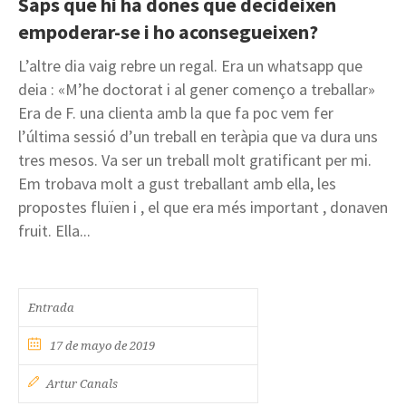
Saps que hi ha dones que decideixen
empoderar-se i ho aconsegueixen?
L’altre dia vaig rebre un regal. Era un whatsapp que
deia : «M’he doctorat i al gener començo a treballar»
Era de F. una clienta amb la que fa poc vem fer
l’última sessió d’un treball en teràpia que va dura uns
tres mesos. Va ser un treball molt gratificant per mi.
Em trobava molt a gust treballant amb ella, les
propostes fluïen i , el que era més important , donaven
fruit. Ella...
Entrada
17 de mayo de 2019
Artur Canals