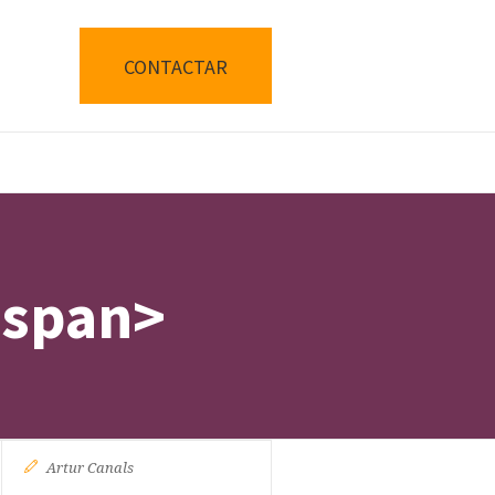
CONTACTAR
/span>
Artur Canals