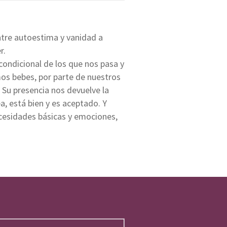
entre autoestima y vanidad a
r.
condicional de los que nos pasa y
mos bebes, por parte de nuestros
 Su presencia nos devuelve la
a, está bien y es aceptado. Y
cesidades básicas y emociones,