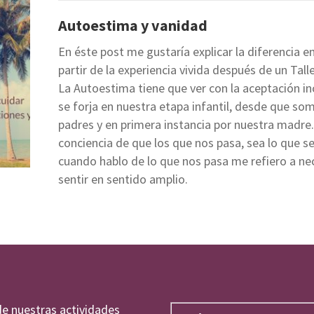
Autoestima y vanidad
En éste post me gustaría explicar la diferencia 
partir de la experiencia vivida después de un Talle
La Autoestima tiene que ver con la aceptación in
se forja en nuestra etapa infantil, desde que so
padres y en primera instancia por nuestra madre.
conciencia de que los que nos pasa, sea lo que se
cuando hablo de lo que nos pasa me refiero a ne
sentir en sentido amplio.
de nuestras actividades