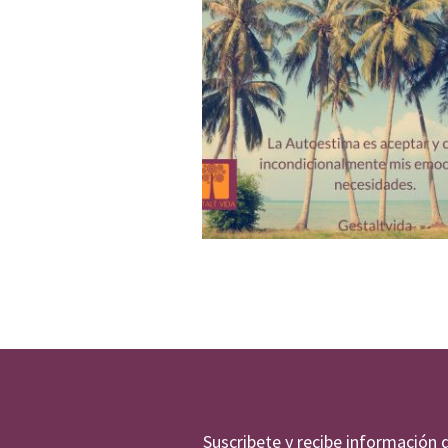
Suscribete y recibe información 