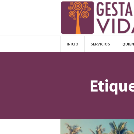
INICIO
SERVICIOS
QUIE
Etiqu