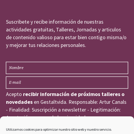
Suscribete y recibe información de nuestras
actividades gratuitas, Talleres, Jornadas y articulos
de contenido valioso para estar bien contigo misma/o
y mejorar tus relaciones personales.
Acepto
recibir información de próximos talleres o
novedades
en Gestaltvida. Responsable: Artur Canals
- Finalidad: Suscripción a newsletter - Legitimación:
Aceptación expresa de la privacidad
He leído y acepto la
Política de Privacidad
.
Utilizamos cookies para optimizar nuestro sitio web y nuestro servicio.