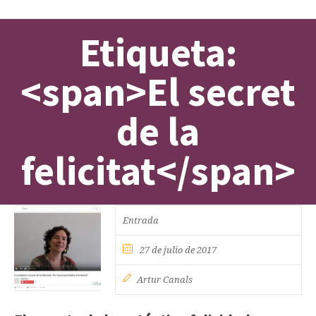
Etiqueta:
<span>El secret
de la
felicitat</span>
Entrada
27 de julio de 2017
Artur Canals