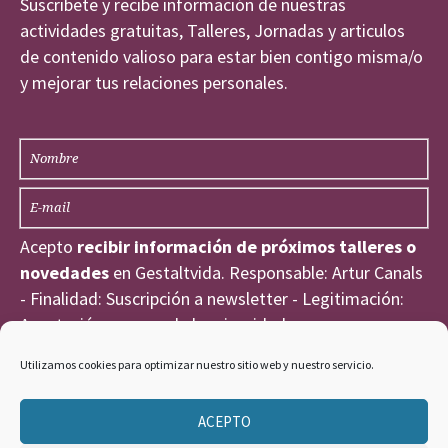
Suscribete y recibe información de nuestras
actividades gratuitas, Talleres, Jornadas y articulos
de contenido valioso para estar bien contigo misma/o
y mejorar tus relaciones personales.
Acepto
recibir información de próximos talleres o
novedades
en Gestaltvida. Responsable: Artur Canals
- Finalidad: Suscripción a newsletter - Legitimación:
Aceptación expresa de la privacidad
He leído y acepto la
Política de Privacidad
.
Utilizamos cookies para optimizar nuestro sitio web y nuestro servicio.
ACEPTO