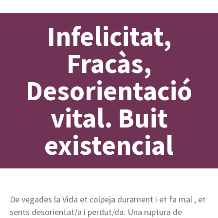
Infelicitat,
Fracàs,
Desorientació
vital. Buit
existencial
De vegades la Vida et colpeja durament i et fa mal , et
sents desorientat/a i perdut/da. Una ruptura de