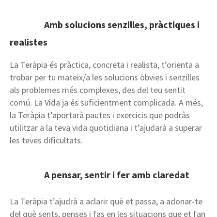
Amb solucions senzilles, pràctiques i
realistes
La Teràpia és pràctica, concreta i realista, t’orienta a
trobar per tu mateix/a les solucions òbvies i senzilles
als problemes més complexes, des del teu sentit
comú. La Vida ja és suficientment complicada. A més,
la Teràpia t’aportarà pautes i exercicis que podràs
utilitzar a la teva vida quotidiana i t’ajudarà a superar
les teves dificultats.
A pensar, sentir i fer amb claredat
La Teràpia t’ajudrà a aclarir què et passa, a adonar-te
del què sents, penses i fas en les situacions que et fan