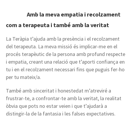
Amb la meva empatia i recolzament
com a terapeuta i també amb la veritat
La Teràpia t’ajuda amb la presència i el recolzament
del terapeuta. La meva missió és implicar-me en el
procés terapèutic de la persona amb profund respecte
i empatia, creant una relació que t’aporti confiança en
tu i en el recolzament necessari fins que puguis fer-ho
per tu mateix/a.
També amb sinceritat i honestedat m’atreviré a
frustrar-te, a confrontar-te amb la veritat, la realitat
òbvia que pots no estar veien i que t’ajudarà a
distingir-la de la fantasia i les falses expectatives.