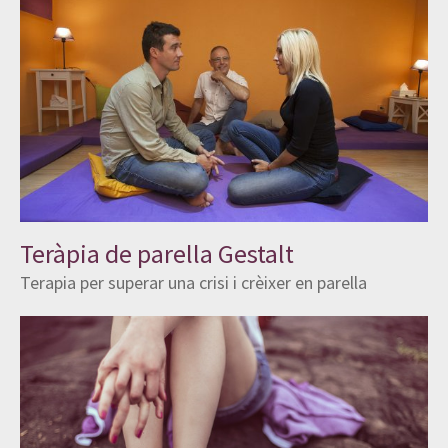
Teràpia de parella Gestalt
Terapia per superar una crisi i crèixer en parella