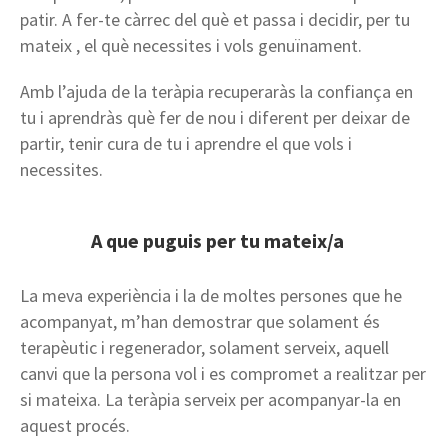
patir. A fer-te càrrec del què et passa i decidir, per tu
mateix , el què necessites i vols genuïnament.
Amb l’ajuda de la teràpia recuperaràs la confiança en
tu i aprendràs què fer de nou i diferent per deixar de
partir, tenir cura de tu i aprendre el que vols i
necessites.
A que puguis per tu mateix/a
La meva experiència i la de moltes persones que he
acompanyat, m’han demostrar que solament és
terapèutic i regenerador, solament serveix, aquell
canvi que la persona vol i es compromet a realitzar per
si mateixa. La teràpia serveix per acompanyar-la en
aquest procés.