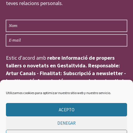
teves relacions personals.
Estic d'acord amb
rebre informació de propers
tallers o novetats
en Gestaltvida. Responsable:
Artur Canals - Finalitat: Subscripció a newsletter -
Legitimació: Acceptació expressa de la privacitat
He llegit i accepto la
política de privacitat
Utilizamos cookies para optimizar nuestro sitio web y nuestro servicio.
ACEPTO
DENEGAR