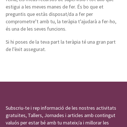
estigui a les meves manes de fer. És bo que et
preguntis que estàs disposat/da a fer per
comprometre’t amb tu, la teràpia t’ajudarà a fer-ho,
és una de les seves funcions.
Si hi poses de la teva part la teràpia té una gran part
de l’èxit assegurat.
Subscriu-te i rep informació de les nostres activitats
gratuïtes, Tallers, Jornades i articles amb contingut
valuós per estar bé amb tu mateix/a i millorar les