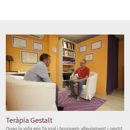
Teràpia Gestalt
Quan la vida ens fa mal i busquem alleujament i sentit