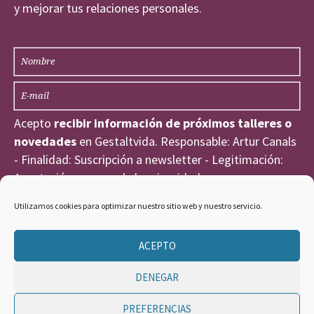
y mejorar tus relaciones personales.
Acepto
recibir información de próximos talleres o
novedades
en Gestaltvida. Responsable: Artur Canals
- Finalidad: Suscripción a newsletter - Legitimación:
Aceptación expresa de la privacidad
He leído y acepto la
Política de Privacidad
.
Utilizamos cookies para optimizar nuestro sitio web y nuestro servicio.
ACEPTO
DENEGAR
PREFERENCIAS