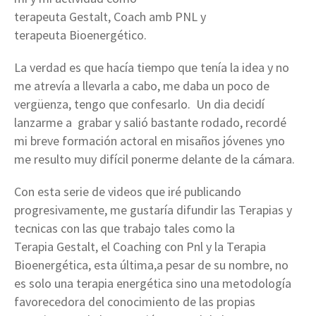
terapeuta
Gestalt,
Coach
amb
PNL
y
terapeuta
Bioenergético
.
La verdad es que hacía tiempo que tenía la idea y no
me atrevía a llevarla a cabo, me daba un poco de
vergüenza, tengo que confesarlo. Un dia decidí
lanzarme a grabar y salió bastante rodado, recordé
mi breve formación
actoral
en
misaños
jóvenes yno
me resulto muy difícil ponerme delante de la cámara.
Con esta serie de videos que iré publicando
progresivamente, me gustaría difundir las Terapias y
tecnicas con las que trabajo tales como la
Terapia
Gestalt, el Coaching con Pnl y la Terapia
Bioenergética, esta última,a pesar de su nombre, no
es solo una terapia energética sino una metodología
favorecedora del conocimiento de las propias