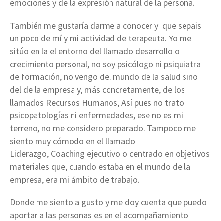
emociones y de la expresión natural de la persona.
También me gustaría darme a conocer y que sepais
un poco de mí y mi actividad de terapeuta.
Yo me
sitúo en la el entorno del llamado desarrollo o
crecimiento personal, no soy psicólogo ni psiquiatra
de formación, no vengo del mundo de la salud sino
del de la empresa y, más concretamente, de los
llamados Recursos Humanos, Así pues no trato
psicopatologías ni enfermedades, ese no es mi
terreno, no me considero preparado. Tampoco me
siento muy cómodo en el llamado
Liderazgo,
Coaching
ejecutivo o centrado en objetivos
materiales que, cuando estaba en el mundo de la
empresa, era mi ámbito de trabajo.
Donde me siento a gusto y me doy cuenta que puedo
aportar a las personas es en el acompañamiento