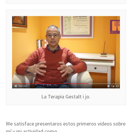
La Terapia Gestalt i jo.
Me satisface presentaros estos primeros videos sobre
mí y mi actividad como