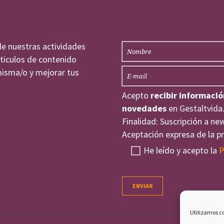
de nuestras actividades
rticulos de contenido
misma/o y mejorar tus
Acepto
recibir informació
novedades
en Gestaltvida.
Finalidad: Suscripción a ne
Aceptación expresa de la p
He leído y acepto la
P
Utilizamos co