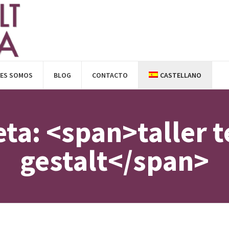
NES SOMOS
BLOG
CONTACTO
CASTELLANO
eta: <span>taller t
gestalt</span>