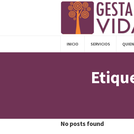
INICIO
SERVICIOS
QUIE
Etiqu
No posts found