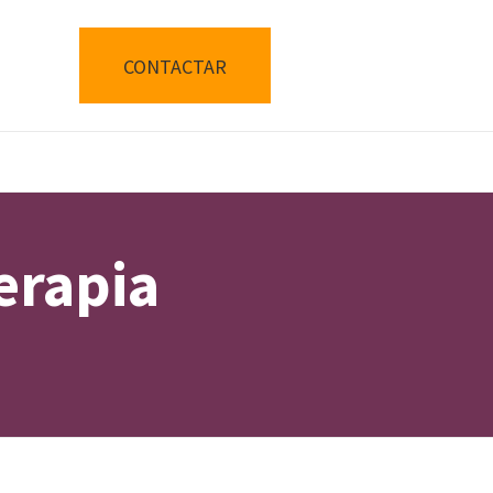
CONTACTAR
erapia