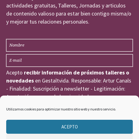
actividades gratuitas, Talleres, Jornadas y articulos
de contenido valioso para estar bien contigo misma/o
y mejorar tus relaciones personales.
Acepto
recibir información de próximos talleres o
novedades
en Gestaltvida. Responsable: Artur Canals
- Finalidad: Suscripción a newsletter - Legitimación:
Aceptación expresa de la privacidad
He leído y acepto la
Política de Privacidad
.
Utilizamos cookies para optimizar nuestro sitio web y nuestro servicio.
ACEPTO