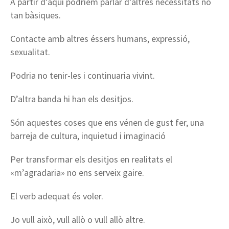
A partir d’aquí podríem parlar d’altres necessitats no
tan bàsiques.
Contacte amb altres éssers humans, expressió,
sexualitat.
Podria no tenir-les i continuaria vivint.
D’altra banda hi han els desitjos.
Són aquestes coses que ens vénen de gust fer, una
barreja de cultura, inquietud i imaginació
Per transformar els desitjos en realitats el
«m’agradaria» no ens serveix gaire.
El verb adequat és voler.
Jo vull això, vull allò o vull allò altre.