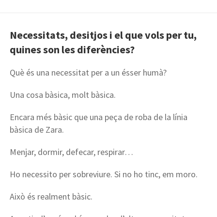
Necessitats, desitjos i el que vols per tu,
quines son les diferències?
Què és una necessitat per a un ésser humà?
Una cosa bàsica, molt bàsica.
Encara més bàsic que una peça de roba de la línia
bàsica de Zara.
Menjar, dormir, defecar, respirar…
Ho necessito per sobreviure. Si no ho tinc, em moro.
Això és realment bàsic.