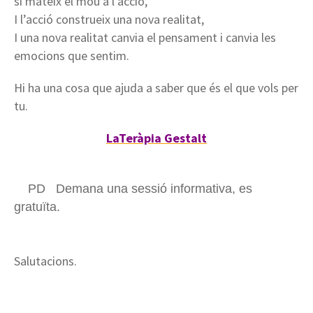
si mateix el mou a l’acció,
I l’acció construeix una nova realitat,
I una nova realitat canvia el pensament i canvia les
emocions que sentim.
Hi ha una cosa que ajuda a saber que és el que vols per
tu.
LaTeràpia Gestalt
PD Demana una sessió informativa, es
gratuïta.
Salutacions.