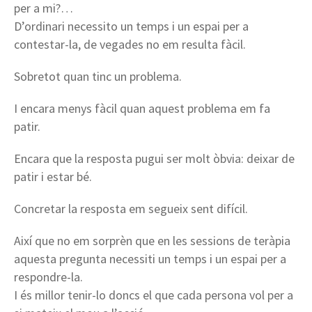
per a mi?…
D’ordinari necessito un temps i un espai per a
contestar-la, de vegades no em resulta fàcil.
Sobretot quan tinc un problema.
I encara menys fàcil quan aquest problema em fa
patir.
Encara que la resposta pugui ser molt òbvia: deixar de
patir i estar bé.
Concretar la resposta em segueix sent difícil.
Així que no em sorprèn que en les sessions de teràpia
aquesta pregunta necessiti un temps i un espai per a
respondre-la.
I és millor tenir-lo doncs el que cada persona vol per a