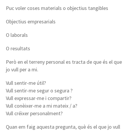
Puc voler coses materials o objectius tangibles
Objectius empresarials
O laborals
O resultats
Però en el terreny personal es tracta de que és el que
jo vull per a mi.
Vull sentir-me útil?
Vull sentir-me segur o segura ?
Vull expressar-me i compartir?
Vull conèixer-me a mi mateix / a?
Vull créixer personalment?
Quan em faig aquesta pregunta, què és el que jo vull