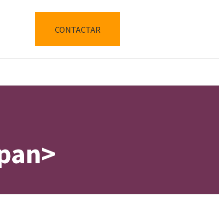
CONTACTAR
span>