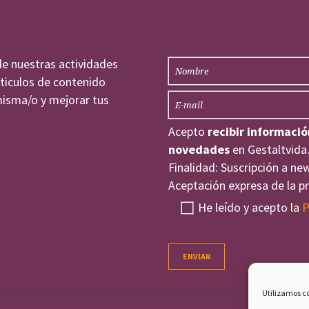
de nuestras actividades
rticulos de contenido
misma/o y mejorar tus
Acepto
recibir informació
novedades
en Gestaltvida.
Finalidad: Suscripción a ne
Aceptación expresa de la p
He leído y acepto la
P
Utilizamos co