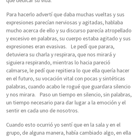
que dedicar su vida.
Para hacerlo advertí que daba muchas vueltas y sus
expresiones parecían nerviosas y agitadas, hablaba
mucho acerca de ello y su discurso parecía atropellado
y excesivo en palabras, su cuerpo estaba agitado y sus
expresiones eran evasivas. Le pedí que parara,
detuviera su charla y respirara, que nos mirará y
siguiera respirando, mientras lo hacia pareció
calmarse, le pedí que repitiera lo que ella quería hacer
en el futuro, su vocación vital con pocas y sintéticas
palabras, cuando acabo le rogué que guardara silencio
y nos mirara. Paso un tiempo en silencio, sin palabras,
un tiempo necesario para dar lugar a la emoción y el
sentir en cada uno de nosotros.
Cuando esto ocurrió yo sentí que en la sala y en el
grupo, de alguna manera, había cambiado algo, en ella