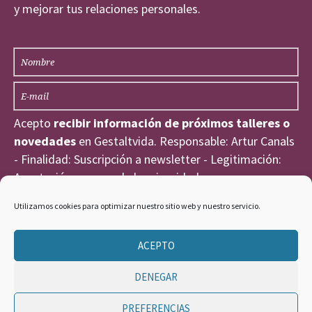
y mejorar tus relaciones personales.
Acepto
recibir información de próximos talleres o
novedades
en Gestaltvida. Responsable: Artur Canals
- Finalidad: Suscripción a newsletter - Legitimación:
Aceptación expresa de la privacidad
He leído y acepto la
Política de Privacidad
.
Utilizamos cookies para optimizar nuestro sitio web y nuestro servicio.
ACEPTO
DENEGAR
PREFERENCIAS